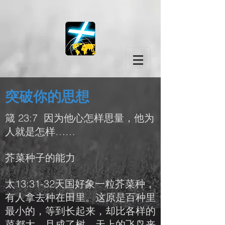
突破你的思想
箴 23:7 因为他心怎样思量，他为
人就是怎样……
芥菜种子的能力
太13:31-32天国好象一粒芥菜种，
有人拿去种在田里。这原是百种里
最小的，等到长起来，却比各样的
菜都大，且成了树，天上的飞鸟来