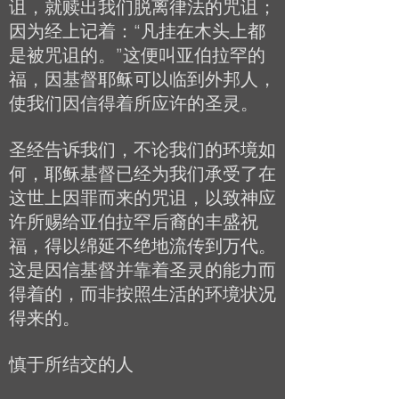
诅，就赎出我们脱离律法的咒诅；
因为经上记着：“凡挂在木头上都
是被咒诅的。”这便叫亚伯拉罕的
福，因基督耶稣可以临到外邦人，
使我们因信得着所应许的圣灵。
圣经告诉我们，不论我们的环境如
何，耶稣基督已经为我们承受了在
这世上因罪而来的咒诅，以致神应
许所赐给亚伯拉罕后裔的丰盛祝
福，得以绵延不绝地流传到万代。
这是因信基督并靠着圣灵的能力而
得着的，而非按照生活的环境状况
得来的。
慎于所结交的人