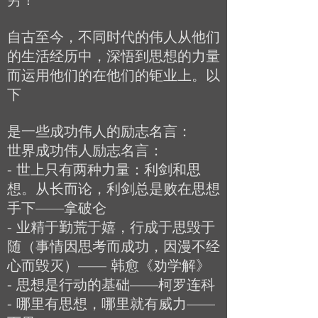
自古至今，不同时代的伟人从他们
的生活经历中，深悟到思想的力量
而运用他们的在他们的钜业上。以
下
是一些成功伟人的励志名言：
世界成功伟人励志名言：
- 世上只有两种力量：利剑和思
想。从长而论，利剑总是败在思想
手下——拿破仑
- 业精于勤荒于嬉，行成于思毁于
随（事情因思考而成功，因漫不经
心而毁灭）—— 韩愈《劝学解》
- 思想是行动的基础——柯罗连科
- 哪里有思想，哪里就有威力——