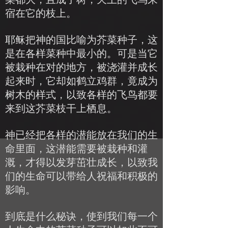
宿在它的枝上。
耶稣把神的国比喻为芥菜种子，这
是在各样菜种中最小的。可是当它
被栽种在对的地方，被浇灌并成长
起来时，它却如鹤立鸡群，竟成为
树木的样式，以致各样的飞鸟都要
来到这芥菜枝干上栖息。
神已经把各样的潜能放在我们的生
命里面，这潜能需要被栽种和灌
溉，才得以发芽茁壮成长，以致我
们的生命可以带给人祝福和积极的
影响。
到底是什么秘诀，使到我们每一个