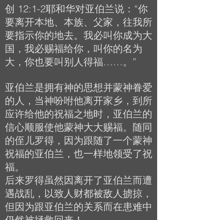
创 12:1-2耶和华对亚伯兰说：“你
要离开本地、本族、父家，往我所
要指示你的地去。我必叫你成为大
国，我必赐福给你，叫你的名为
大，你也要叫别人得福……。”
亚伯兰是拥有神的思想并蒙神眷爱
的人，当神吩咐他离开家乡，到所
应许给他的祝福之地时，亚伯兰的
信心顺服使他蒙神大大赐福。随同
的侄儿罗得，因为跟随了一个蒙神
祝福的亚伯兰，也一样地领受了祝
福。
后来罗得虽然因离开了亚伯兰而遭
遇战乱，以致人财都被敌人掳掠，
但因为跟亚伯兰的关系而在患难中
仍然被拯救回来！