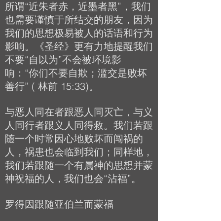
所谓“近朱者赤，近墨者黑”，我们
也需要谨慎于所结交的朋友，因为
我们的思想极易被人的话语和行为
影响。《圣经》更有力地提醒我们
不要“自以为”不会被环境影
响：“你们不要自欺；滥交是败坏
善行” ( 林前 15:33)。
与恶人同在者跟恶人同灭亡，与义
人同行者跟义人同得救。我们若跟
随一个时常因心地败坏而闯祸的
人，祸患也会临到我们；同样地，
我们若跟随一个有属神的思想并蒙
神祝福的人，我们也会“沾福”。
罗得因跟随亚伯兰而蒙福