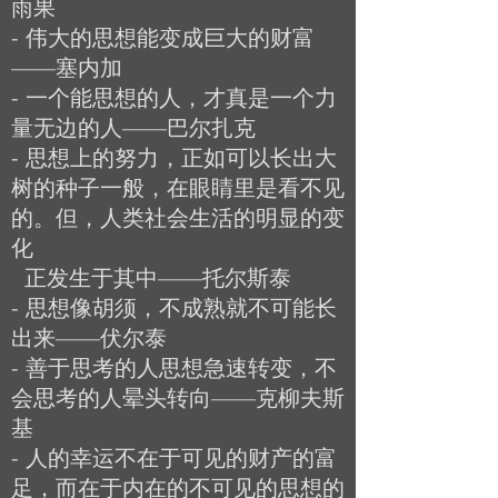
雨果
- 伟大的思想能变成巨大的财富
——塞内加
- 一个能思想的人，才真是一个力
量无边的人——巴尔扎克
- 思想上的努力，正如可以长出大
树的种子一般，在眼睛里是看不见
的。但，人类社会生活的明显的变
化
正发生于其中——托尔斯泰
- 思想像胡须，不成熟就不可能长
出来——伏尔泰
- 善于思考的人思想急速转变，不
会思考的人晕头转向——克柳夫斯
基
- 人的幸运不在于可见的财产的富
足，而在于内在的不可见的思想的