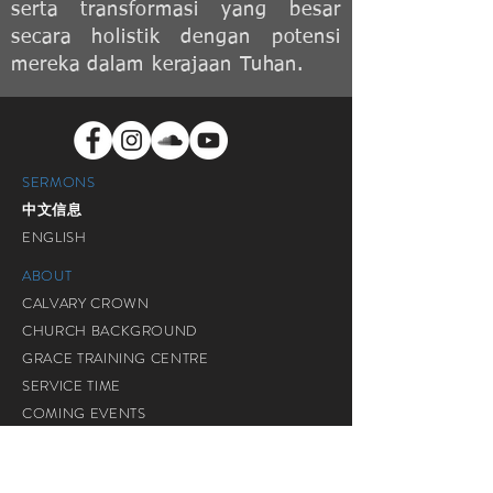
serta transformasi yang besar
secara holistik dengan potensi
mereka dalam kerajaan Tuhan.
SERMONS
中文信息
ENGLISH
ABOUT
CALVARY CROWN
CHURCH BACKGROUND
GRACE TRAINING CENTRE
SERVICE TIME
COMING EVENTS
SERVICES
ADULT