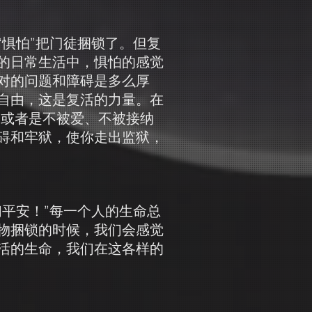
惧怕”把门徒捆锁了。但复
的日常生活中，惧怕的感觉
对的问题和障碍是多么厚
自由，这是复活的力量。
在
？或者是不被爱、不被接纳
碍和牢狱，使你走出监狱，
平安！”每一个人的生命总
物捆锁的时候，我们会感觉
活的生命，我们在这各样的