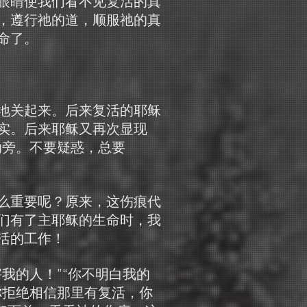
眼睛使我们看不见复活的真
，遵行祂的道，顺服祂的真
命了。
地关起来。后来复活的耶稣
实。后来耶稣又再次显现
肋旁。不要疑惑，总要
么重要呢？原来，这伤痕代
们有了主耶稣的生命时，我
活的工作！
我的人！”“你不明白我的
你拒绝相信那里有复活，你