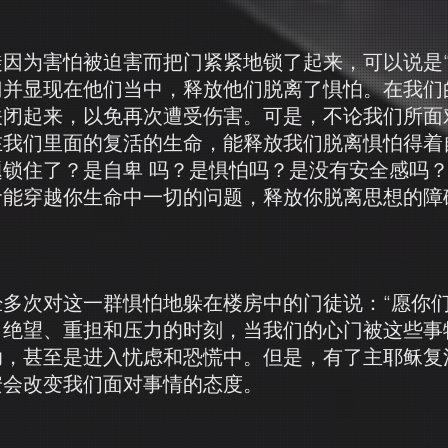
因为害怕被迫害而把门紧紧地锁了起来，可以说是“
门并显现在他们当中，释放他们脱离了惧怕。在我们
关闭起来，以免再次遭受伤害。可是，不论我们所面
在我们里面的复活的生命，能释放我们脱离惧怕得着
锁住了？是自卑 吗？是惧怕吗？是没有安全感吗
命能穿越你生命中一切的问题，释放你脱离思想的障
多次对这一群惧怕地躲在楼房中的门徒说：“愿你们
、绝望、重担和压力的时刻，当我们的心门被这些事
助，甚至是进入忧虑和恐慌中。但是，有了主耶稣复
安会改变我们面对事情的态度。