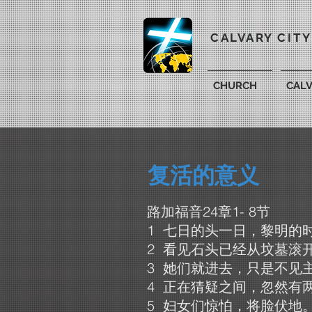
CALVARY CIT
CHURCH
CAL
复活的意义
路加福音24章1- 8节
1 七日的头一日，黎明的
2 看见石头已经从坟墓滚
3 她们就进去，只是不见
4 正在猜疑之间，忽然有
5 妇女们惊怕，将脸伏地