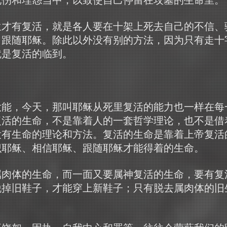
生才有复活，就是各人要在十架上死去自己的不信、
、跟随耶稣。除此以外没有别的方法，因为只有走十
就是复活的临到。
大能，今天，那叫耶稣从死里复活的能力也一样在每
复活的生命，不是靠着人的一套哲学理论，也不是借
没有生命的理论和方法。复活的生命是靠着上帝复活
识耶稣、相信耶稣、跟随耶稣才能得着的生命。
属肉体的生命，而一面又要属神复活的生命，要有复
脱掉旧鞋子，才能穿上新鞋子；只有脱去属肉体的旧