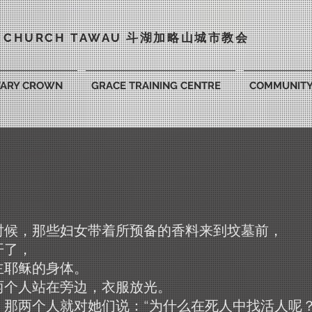
Y CHURCH TAWAU 斗湖
加略山城市教会
VARY CROWN
GRACE TRAINING CENTRE
COMMUNIT
时候，那些妇女带着所预备的香料来到坟墓前，
开了，
主耶稣的身体。
两个人站在旁边，衣服放光。
。那两个人就对她们说：“为什么在死人中找活人呢