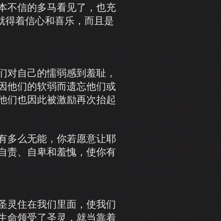
本不信的多马看见了，也充
就得着信心和喜乐，而且是
们对自己的懦弱感到羞耻，
因他们的软弱而遗忘他们或
他们也因此被激励再次抬起
有多么无能，你若愿意让耶
自责、自卑和羞愧，使你有
圣灵住在我们里面，使我们
生命领受了圣灵，就当靠着