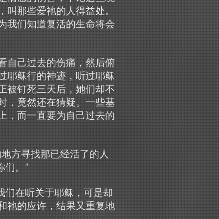
，叫那些爱祂的人得益处。
为我们知道复活的生命将会
看自己过去的伤痛，然后俯
过耶稣行的神迹，听过耶稣
正被钉死三天后，她们却不
时，竟然还在猜疑。一些基
上，而一直要为自己过去的
的地方寻找那已经活了的人
你们。”
我们在听关于耶稣，可是却
和祂的应许，结果又重复地