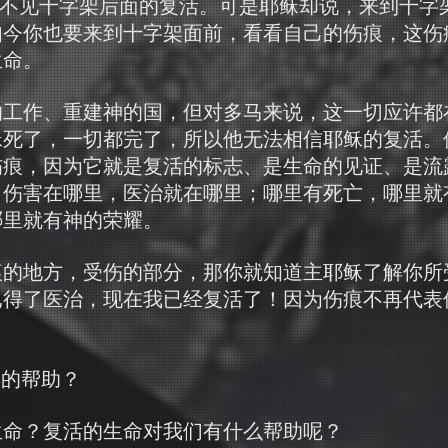
看不见十字架后面的复活。可是耶稣却说，来到十字
如今你也要来到十字架面前，看看自己的伤痕，这伤
生命。
的工作、重建神的国，但对多马来说，这一切应许都
稣死了，一切都完了，所以他无法相信耶稣的复活。
伤痕，因为它就是复活的标志、是生命的见证、是流
；伤害在哪里，医治就在哪里；哪里有死亡，哪里就
哪里就有神的荣耀。
痕的地方，受伤的部分，那你就知道主耶稣了解你所
已得了医治，现在我已经复活了！因为伤痕不再代表
样的帮助？
生命？复活的生命对我们有什么帮助呢？