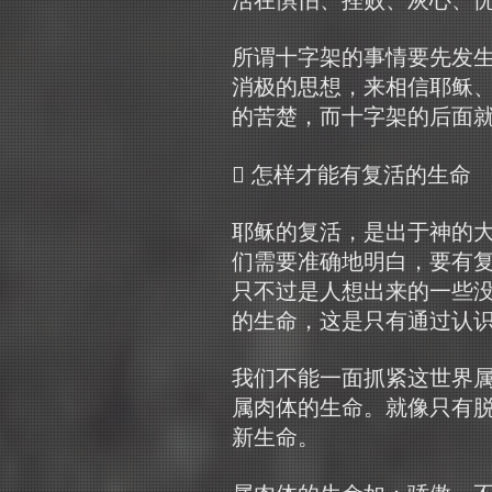
所谓十字架的事情要先发
消极的思想，来相信耶稣
的苦楚，而十字架的后面
 怎样才能有复活的生命
耶稣的复活，是出于神的
们需要准确地明白，要有
只不过是人想出来的一些
的生命，这是只有通过认
我们不能一面抓紧这世界
属肉体的生命。就像只有
新生命。