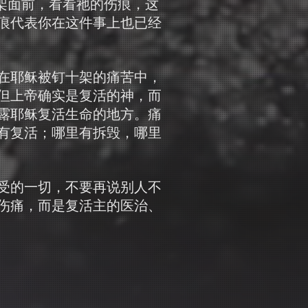
架面前，看看祂的伤痕，这
痕代表你在这件事上也已经
在耶稣被钉十架的痛苦中，
但上帝确实是复活的神，而
露耶稣复活生命的地方。痛
有复活；哪里有拆毁，哪里
受的一切，不要再说别人不
伤痛，而是复活主的医治、