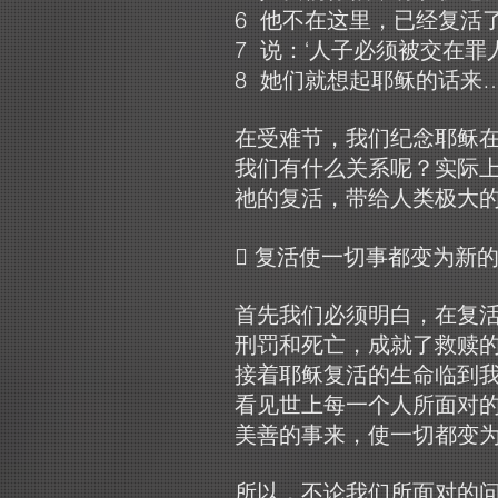
6 他不在这里，已经复活
7 说：‘人子必须被交在罪
8 她们就想起耶稣的话来
在受难节，我们纪念耶稣
我们有什么关系呢？实际
祂的复活，带给人类极大
 复活使一切事都变为新
首先我们必须明白，在复
刑罚和死亡，成就了救赎
接着耶稣复活的生命临到
看见世上每一个人所面对
美善的事来，使一切都变
所以，不论我们所面对的