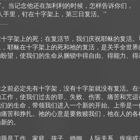
了。当记念他还在加利利的时候，怎样告诉你们，
人手里，钉在十字架上，第三日复活。’”
……
在十字架上的死；在复活节，我们庆祝耶稣的复活。
上，耶稣在十字架上的死和祂的复活，是关乎全世界
的盼望，使我们的生命从捆锁中得自由、得能力、得
的
活之前必定先有十字架，没有十字架就没有复活。在
的工作，使我们过去的罪、失败、伤害、痛苦和咒诅
我们的生命，带领我们进入一个新的开始。上帝是一
的痛苦和挣扎。祂的心意是要救赎我们，祂在人的各
为新的。
问题是工作、家庭、孩子、婚姻、人际关系、疾病或