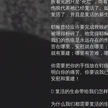
所看见的只是“死亡”，而
伤痕代表祂已经复活了。
复活了，并且是复活的新
耶稣曾经应许要完成救赎
被咂得粉碎了。他觉得耶
我们的伤痕是永远存在的
苦在哪里，安慰就在哪里
就有重建；哪里有苦难，
你需要把你的手指放在钉
明白你的痛苦。你要说我
安慰和重建！
 复活的生命带给我们怎
为什么我们都需要复活的