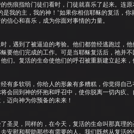
旁的伤痕指给门徒们看时，门徒就喜乐了起来。连原
的是我的主，我的神！”如果你相信耶稣的复活，你
着的信心和喜乐，成为你面对事情的力量。
稣时，遇到了被逼迫的考验。他们都曾经逃跑过，他
耶稣要他们完成的工作。可是当耶稣复活后，祂并不
了他们。复活的生命使他们的呼召被重新建立起来，
曾经有多软弱，你给人的形象有多糟糕，你觉得自己
你将会回到神的怀抱和呼召中，使你脱离一切内疚、
生，迈向神为你预备的未来！
受了圣灵，同样的，在今天，复活的生命叫那真理的
力去安慰和帮助那些有需要的人。我们既然从复活的