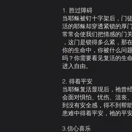
1. 胜过障碍
当耶稣被钉十字架后，门徒
活的耶稣却穿透紧锁的厚
常常会使我们把情感的门
，这门是锁得多么紧，那
你的生命中，你被什么问题
吗？你需要看见复活的生
进入自由。
2. 得着平安
当耶稣复活显现后，祂曾经
会面对惧怕、忧伤、沮丧
到没有安全感，得不到帮
患难中得着平安，祂的平
3.信心喜乐